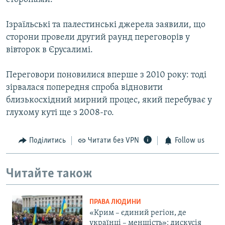
Ізраїльські та палестинські джерела заявили, що
сторони провели другий раунд переговорів у
вівторок в Єрусалимі.
Переговори поновилися вперше з 2010 року: тоді
зірвалася попередня спроба відновити
близькосхідний мирний процес, який перебуває у
глухому куті ще з 2008-го.
Поділитись
Читати без VPN
Follow us
Читайте також
ПРАВА ЛЮДИНИ
«Крим – єдиний регіон, де
українці – меншість»: дискусія