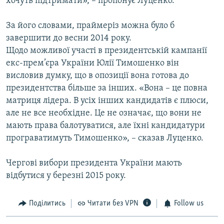
хочуть підтримати», – пропонує Луценко.
За його словами, праймеріз можна було б
завершити до весни 2014 року.
Щодо можливої участі в президентській кампанії
екс-прем’єра України Юлії Тимошенко він
висловив думку, що в опозиції вона готова до
президентства більше за інших. «Вона – це повна
матриця лідера. В усіх інших кандидатів є плюси,
але не все необхідне. Це не означає, що вони не
мають права балотуватися, але їхні кандидатури
програватимуть Тимошенко», – сказав Луценко.
Чергові вибори президента України мають
відбутися у березні 2015 року.
Поділитись
Читати без VPN
Follow us