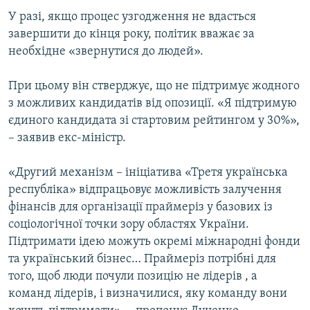
У разі, якщо процес узгодження не вдасться
завершити до кінця року, політик вважає за
необхідне «звернутися до людей».
При цьому він стверджує, що не підтримує жодного
з можливих кандидатів від опозиції. «Я підтримую
єдиного кандидата зі стартовим рейтингом у 30%»,
– заявив екс-міністр.
«Другий механізм – ініціатива «Третя українська
республіка» відпрацьовує можливість залучення
фінансів для організації праймеріз у базових із
соціологічної точки зору областях України.
Підтримати ідею можуть окремі міжнародні фонди
та український бізнес… Праймеріз потрібні для
того, щоб люди почули позицію не лідерів , а
команд лідерів, і визначилися, яку команду вони