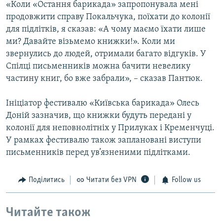
«Коли «Остання барикада» запропонувала мені
продовжити справу Покальчука, поїхати до колонії
для підлітків, я сказав: «А чому маємо їхати лише
ми? Давайте візьмемо книжки!». Коли ми
звернулись до людей, отримали багато відгуків. У
Спілці письменників можна бачити невелику
частину книг, бо вже забрали», – сказав Пантюк.
Ініціатор фестивалю «Київська барикада» Олесь
Доній зазначив, що книжки будуть передані у
колонії для неповнолітніх у Прилуках і Кременчуці.
У рамках фестивалю також заплановані виступи
письменників перед ув’язненими підлітками.
Поділитись
Читати без VPN
Follow us
Читайте також