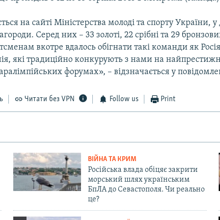
ться на сайті Міністерства молоді та спорту України, у
городи. Серед них – 33 золоті, 22 срібні та 29 бронзов
сменам вкотре вдалось обігнати такі команди як Росія
ія, які традиційно конкурують з нами на найпрестиж
ралімпійських форумах», – відзначається у повідомле
ь
Читати без VPN
Follow us
Print
ВІЙНА ТА КРИМ
Російська влада обіцяє закрити
морський шлях українським
БпЛА до Севастополя. Чи реально
це?