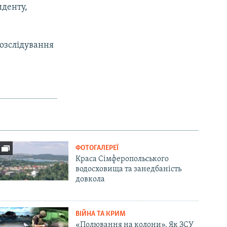
иденту,
розслідування
ФОТОГАЛЕРЕЇ
Краса Сімферопольського
водосховища та занедбаність
довкола
ВІЙНА ТА КРИМ
«Полювання на колони». Як ЗСУ