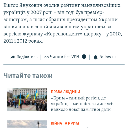
Віктор Янукович очолив рейтинг найвпливовіших
українців у 2007 році – він тоді був прем’єр-
міністром, а після обрання президентом України
він визначався найвпливовішим українцем за
версією журналу «Кореспондент» щороку – у 2010,
2011 і 2012 роках.
Поділитись
Читати без VPN
Follow us
Читайте також
ПРАВА ЛЮДИНИ
«Крим – єдиний регіон, де
українці – меншість»: дискусія
навколо нової пам'ятної дати
ВІЙНА ТА КРИМ