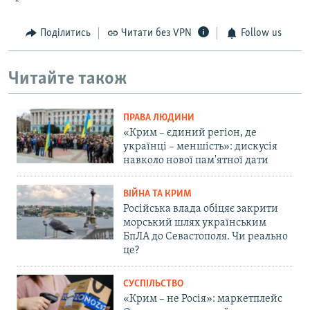
Поділитись
Читати без VPN
Follow us
Читайте також
ПРАВА ЛЮДИНИ
«Крим – єдиний регіон, де
українці – меншість»: дискусія
навколо нової пам'ятної дати
ВІЙНА ТА КРИМ
Російська влада обіцяє закрити
морський шлях українським
БпЛА до Севастополя. Чи реально
це?
СУСПІЛЬСТВО
«Крим – не Росія»: маркетплейс