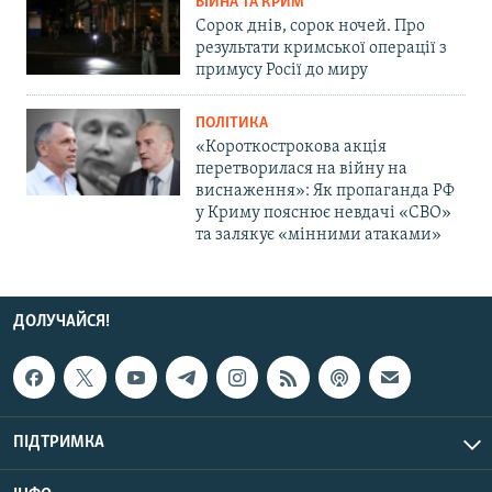
ВІЙНА ТА КРИМ
Сорок днів, сорок ночей. Про
результати кримської операції з
примусу Росії до миру
ПОЛІТИКА
«Короткострокова акція
перетворилася на війну на
виснаження»: Як пропаганда РФ
у Криму пояснює невдачі «СВО»
та залякує «мінними атаками»
ДОЛУЧАЙСЯ!
ПІДТРИМКА