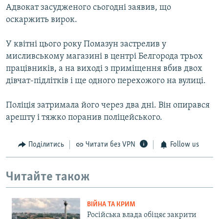
Адвокат засудженого сьогодні заявив, що
оскаржить вирок.
У квітні цього року Помазун застрелив у
мисливському магазині в центрі Белгорода трьох
працівників, а на виході з приміщення вбив двох
дівчат-підлітків і ще одного перехожого на вулиці.
Поліція затримала його через два дні. Він опирався
арешту і тяжко поранив поліцейського.
Поділитись
Читати без VPN
Follow us
Читайте також
ВІЙНА ТА КРИМ
Російська влада обіцяє закрити