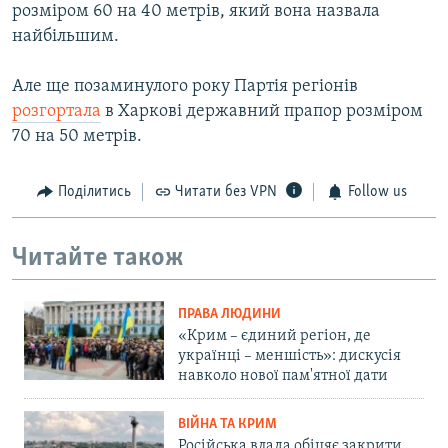
розміром 60 на 40 метрів, який вона назвала
найбільшим.
Але ще позаминулого року Партія регіонів
розгортала
в Харкові державний прапор розміром
70 на 50 метрів.
Поділитись
Читати без VPN
Follow us
Читайте також
ПРАВА ЛЮДИНИ
«Крим – єдиний регіон, де
українці – меншість»: дискусія
навколо нової пам'ятної дати
ВІЙНА ТА КРИМ
Російська влада обіцяє закрити