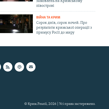
замовлень на Кримському
півострові
ВІЙНА ТА КРИМ
Сорок днів, сорок ночей. Про
результати кримської операції з
примусу Росії до миру
© Крим.Реалії, 2026 | Усі права застережено.