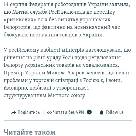
14 серпня Федерація роботодавців України заявила,
що Митна служба Росії включила до переліку
«ризикових» всіх без винятку українських
імпортерів, що фактично на невизначений час
блокувало постачання товарів з України.
У російському кабінеті міністрів наголошували, що
рішення на рівні уряду Росії щодо регулювання
імпорту українських товарів не ухвалювалися.
Прем’єр України Микола Азаров заявляв, що певні
проблеми у торговій співпраці з Росією є, і вони,
ймовірно, пов’язані з утворенням і
структуруванням Митного союзу.
Поділитись
Читати без VPN
Follow us
Читайте також