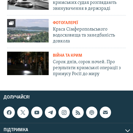
кримських судах розглядають
звинувачення в держзраді
ФОТОГАЛЕРЕЇ
Краса Сімферопольського
водосховища та занедбаність
довкола
ВІЙНА ТА КРИМ
Сорок днів, сорок ночей. Про
результати кримської операції з
примусу Росії до миру
ДОЛУЧАЙСЯ!
ПІДТРИМКА