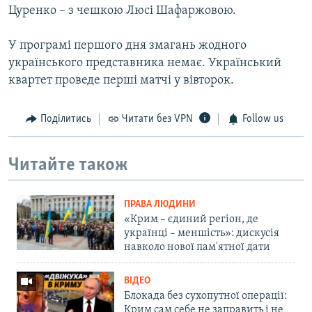
Цуренко – з чешкою Люсі Шафаржовою.
У програмі першого дня змагань жодного
українського представника немає. Український
квартет проведе перші матчі у вівторок.
Поділитись
Читати без VPN
Follow us
Читайте також
ПРАВА ЛЮДИНИ
«Крим – єдиний регіон, де
українці – меншість»: дискусія
навколо нової пам'ятної дати
ВІДЕО
Блокада без сухопутної операції:
Крим сам себе не заправить і не