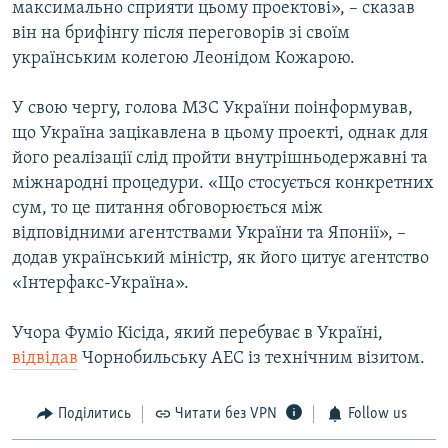
максимально сприяти цьому проектові», – сказав
він на брифінгу після переговорів зі своїм
українським колегою Леонідом Кожарою.
У свою чергу, голова МЗС України поінформував,
що Україна зацікавлена в цьому проекті, однак для
його реалізації слід пройти внутрішньодержавні та
міжнародні процедури. «Що стосується конкретних
сум, то це питання обговорюється між
відповідними агентствами України та Японії», –
додав український міністр, як його цитує агентство
«Інтерфакс-Україна».
Учора Фуміо Кісіда, який перебуває в Україні,
відвідав
Чорнобильську АЕС із технічним візитом.
Поділитись
Читати без VPN
Follow us