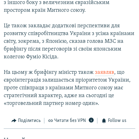
з іншого боку з величезним євразійським
простором країн Митного союзу.
Це також закладає додаткові перспективи для
розвитку співробітництва України з усіма країнами
світу, зокрема, з Японією, сказав голова МЗС на
брифінгу після переговорів зі своїм японським
колегою Фуміо Кісіда.
На цьому ж брифінгу міністр також
заявляв
, що
євроінтеграція залишається пріоритетом України,
проте співпраця з країнами Митного союзу має
стратегічний характер, адже на сьогодні це
«торговельний партнер номер один».
Поділитись
Читати без VPN
Follow us