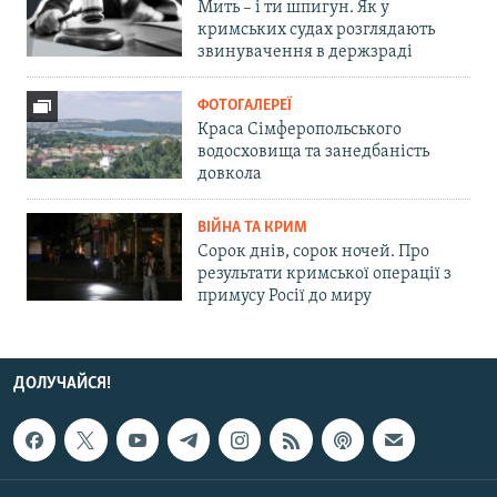
Мить – і ти шпигун. Як у
кримських судах розглядають
звинувачення в держзраді
ФОТОГАЛЕРЕЇ
Краса Сімферопольського
водосховища та занедбаність
довкола
ВІЙНА ТА КРИМ
Сорок днів, сорок ночей. Про
результати кримської операції з
примусу Росії до миру
ДОЛУЧАЙСЯ!