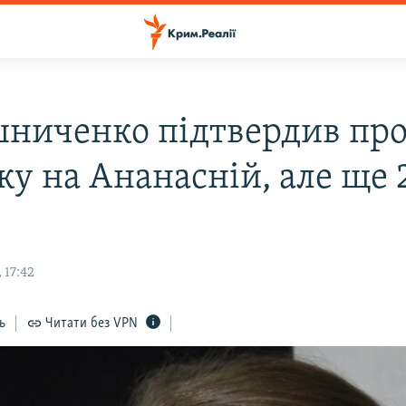
ниченко підтвердив пр
ку на Ананасній, але ще
 17:42
ь
Читати без VPN