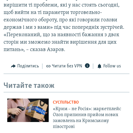
вирішити ті проблеми, які у нас стоять сьогодні,
щоб вийти на ті параметри торговельно-
економічного обороту, про які говорили голови
держав і ми з вами» під час попередніх зустрічей.
«Переконаний, що за наявності бажання з двох
сторін ми зможемо знайти вирішення для цих
питань», – сказав Азаров.
Поділитись
Читати без VPN
Follow us
Читайте також
СУСПІЛЬСТВО
«Крим – не Росія»: маркетплейс
Ozon припинив прийом нових
замовлень на Кримському
півострові