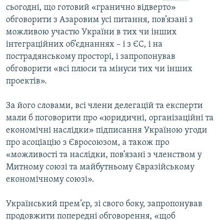
сьогодні, що готовий «гранично відверто»
обговорити з Азаровим усі питання, пов’язані з
можливою участю України в тих чи інших
інтеграційних об’єднаннях – і з ЄС, і на
пострадянському просторі, і запропонував
обговорити «всі плюси та мінуси тих чи інших
проектів».
За його словами, всі члени делегацій та експерти
мали б поговорити про «юридичні, організаційні та
економічні наслідки» підписання Україною угоди
про асоціацію з Євросоюзом, а також про
«можливості та наслідки, пов’язані з членством у
Митному союзі та майбутньому Євразійському
економічному союзі».
Український прем’єр, зі свого боку, запропонував
продовжити попередні обговорення, «щоб