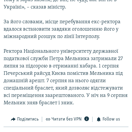
Україні», – сказав міністр.
За його словами, місце перебування екс-ректора
вдалося встановити завдяки оголошенню його у
міжнародний розшук по лінії Інтерполу.
Ректора Національного університету державної
податкової служби Петра Мельника затримали 27
липня за підозрою в отриманні хабара. 1 серпня
Печерський райсуд Києва помістив Мельника під
домашній арешт. 7 серпня на нього одягли
спеціальний браслет, який дозволяє відстежувати
всі переміщення заарештованого. У ніч на 9 серпня
Мельник зняв браслет і зник.
Поділитись
Читати без VPN
Follow us