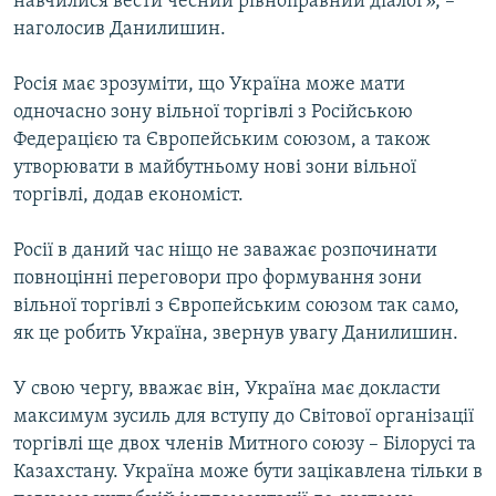
навчилися вести чесний рівноправний діалог», –
наголосив Данилишин.
Росія має зрозуміти, що Україна може мати
одночасно зону вільної торгівлі з Російською
Федерацією та Європейським союзом, а також
утворювати в майбутньому нові зони вільної
торгівлі, додав економіст.
Росії в даний час ніщо не заважає розпочинати
повноцінні переговори про формування зони
вільної торгівлі з Європейським союзом так само,
як це робить Україна, звернув увагу Данилишин.
У свою чергу, вважає він, Україна має докласти
максимум зусиль для вступу до Світової організації
торгівлі ще двох членів Митного союзу – Білорусі та
Казахстану. Україна може бути зацікавлена тільки в