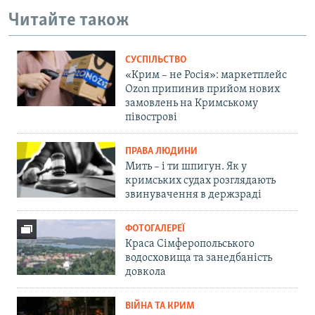
Читайте також
СУСПІЛЬСТВО
«Крим – не Росія»: маркетплейс
Ozon припинив прийом нових
замовлень на Кримському
півострові
ПРАВА ЛЮДИНИ
Мить – і ти шпигун. Як у
кримських судах розглядають
звинувачення в держзраді
ФОТОГАЛЕРЕЇ
Краса Сімферопольського
водосховища та занедбаність
довкола
ВІЙНА ТА КРИМ