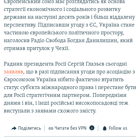
Європейський союз має розглядатись як основа
стратегії економічного і соціального розвитку
держави на наступні десять років і більш віддалену
перспективу. Підписавши угоду з ЄС, Україна стане
частиною європейського політичного простору,
наголосив Радіо Свобода Богдан Данилишин, який
отримав притулок у Чехії.
Радник президента Росії Сергій Глазьєв сьогодні
заявляв
, що в разі підписання угоди про асоціацію з
Євросоюзом Україна нібито фактично втратить
статус суб’єкта міжнародного права і перестане бути
для Росії стратегічним партнером. Попередніми
днями і він, і інші російські високопосадовці теж
виступали з заявами схожого змісту.
Поділитись
Читати без VPN
Follow us