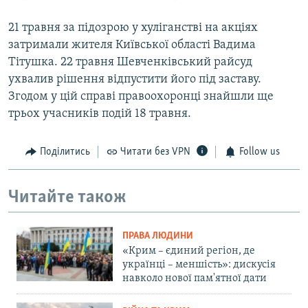
21 травня за підозрою у хуліганстві на акціях
затримали жителя Київської області Вадима
Тітушка. 22 травня Шевченківський райсуд
ухвалив рішення відпустити його під заставу.
Згодом у цій справі правоохоронці знайшли ще
трьох учасників подій 18 травня.
Поділитись
Читати без VPN
Follow us
Читайте також
ПРАВА ЛЮДИНИ
«Крим – єдиний регіон, де
українці – меншість»: дискусія
навколо нової пам'ятної дати