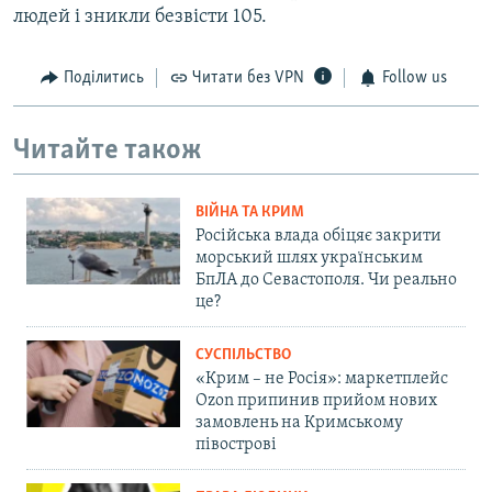
людей і зникли безвісти 105.
Поділитись
Читати без VPN
Follow us
Читайте також
ВІЙНА ТА КРИМ
Російська влада обіцяє закрити
морський шлях українським
БпЛА до Севастополя. Чи реально
це?
СУСПІЛЬСТВО
«Крим – не Росія»: маркетплейс
Ozon припинив прийом нових
замовлень на Кримському
півострові