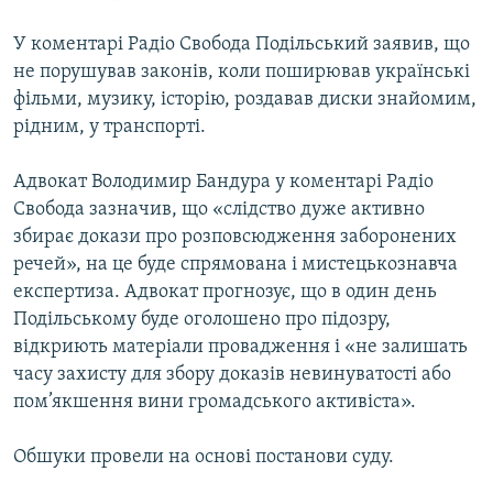
У коментарі Радіо Свобода Подільський заявив, що
не порушував законів, коли поширював українські
фільми, музику, історію, роздавав диски знайомим,
рідним, у транспорті.
Адвокат Володимир Бандура у коментарі Радіо
Свобода зазначив, що «слідство дуже активно
збирає докази про розповсюдження заборонених
речей», на це буде спрямована і мистецькознавча
експертиза. Адвокат прогнозує, що в один день
Подільському буде оголошено про підозру,
відкриють матеріали провадження і «не залишать
часу захисту для збору доказів невинуватості або
пом’якшення вини громадського активіста».
Обшуки провели на основі постанови суду.