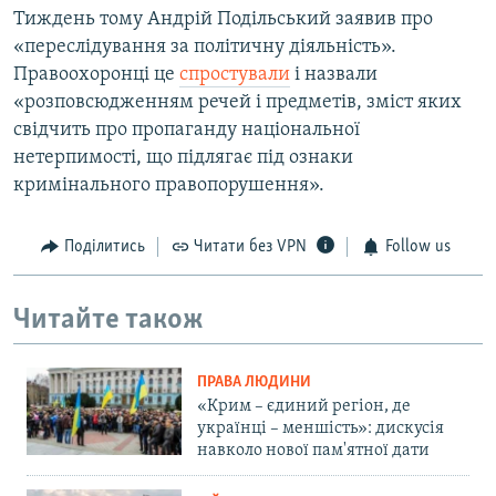
Тиждень тому Андрій Подільський заявив про
«переслідування за політичну діяльність».
Правоохоронці це
спростували
і назвали
«розповсюдженням речей і предметів, зміст яких
свідчить про пропаганду національної
нетерпимості, що підлягає під ознаки
кримінального правопорушення».
Поділитись
Читати без VPN
Follow us
Читайте також
ПРАВА ЛЮДИНИ
«Крим – єдиний регіон, де
українці – меншість»: дискусія
навколо нової пам'ятної дати