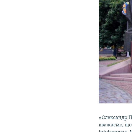
«Олександр По
вважаємо, що 