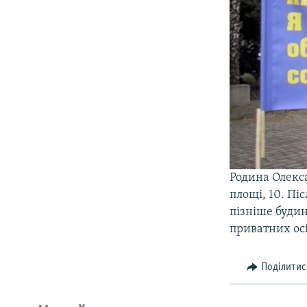
Родина Олекс
площі, 10. Пі
пізніше будин
приватних осі
Поділитис