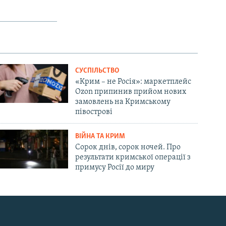
СУСПІЛЬСТВО
«Крим – не Росія»: маркетплейс
Ozon припинив прийом нових
замовлень на Кримському
півострові
ВІЙНА ТА КРИМ
Сорок днів, сорок ночей. Про
результати кримської операції з
примусу Росії до миру