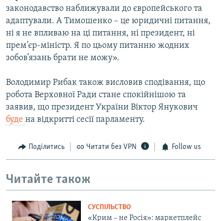
законодавство наближували до європейського та
адаптували. А Тимошенко – це юридичні питання,
ні я не впливаю на ці питання, ні президент, ні
прем’єр-міністр. Я по цьому питанню жодних
зобов’язань брати не можу».
Володимир Рибак також висловив сподівання, що
робота Верховної Ради стане спокійнішою та
заявив, що президент України Віктор Янукович
буде
на відкритті сесії парламенту.
Поділитись
Читати без VPN
Follow us
Читайте також
СУСПІЛЬСТВО
«Крим – не Росія»: маркетплейс