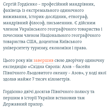
Сергій Гордієнко – професійний мандрівник,
фахівець із екстремального одиночного
виживання, історик-дослідник, етнограф,
мандрівний філософ, письменник. Є дійсним
членом Українського географічного товариства і
почесним членом Національного географічного
товариства США, доцентом Київського
університету туризму, економіки і права.
Цього року він
завершив
свою дворічну одиночну
експедицію «Східна Європа: Азов – басейн
Північного Льодовитого океану – Азов», у ході якої
здолав майже 7 тисяч кілометрів.
Гордієнко двічі досягав Північного полюсу та
першим в історії України встановив там
Державний прапор.