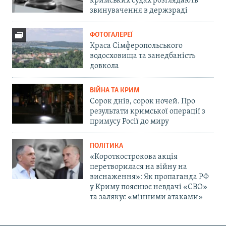
кримських судах розглядають
звинувачення в держзраді
ФОТОГАЛЕРЕЇ
Краса Сімферопольського
водосховища та занедбаність
довкола
ВІЙНА ТА КРИМ
Сорок днів, сорок ночей. Про
результати кримської операції з
примусу Росії до миру
ПОЛІТИКА
«Короткострокова акція
перетворилася на війну на
виснаження»: Як пропаганда РФ
у Криму пояснює невдачі «СВО»
та залякує «мінними атаками»