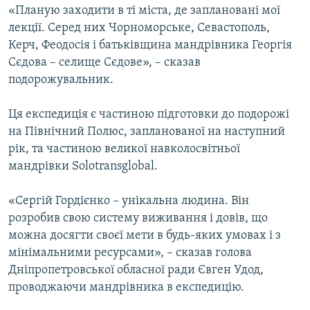
«Планую заходити в ті міста, де заплановані мої
лекції. Серед них Чорноморське, Севастополь,
Керч, Феодосія і батьківщина мандрівника Георгія
Сєдова – селище Сєдове», – сказав
подорожувальник.
Ця експедиція є частиною підготовки до подорожі
на Північний Полюс, запланованої на наступний
рік, та частиною великої навколосвітньої
мандрівки Solotransglobal.
«Сергій Гордієнко – унікальна людина. Він
розробив свою систему виживання і довів, що
можна досягти своєї мети в будь-яких умовах і з
мінімальними ресурсами», – сказав голова
Дніпропетровської обласної ради Євген Удод,
проводжаючи мандрівника в експедицію.