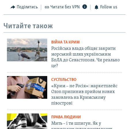
Поділитись
Читати без VPN
Follow us
Читайте також
ВІЙНА ТА КРИМ
Російська влада обіцяє закрити
морський шлях українським
БпЛА до Севастополя. Чи реально
це?
СУСПІЛЬСТВО
«Крим – не Росія»: маркетплейс
Ozon припинив прийом нових
замовлень на Кримському
півострові
ПРАВА ЛЮДИНИ
Мить – і ти шпигун. Як у