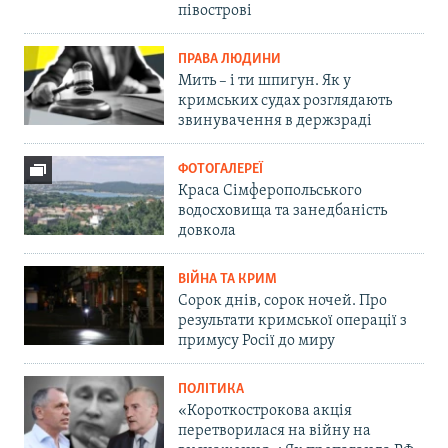
півострові
ПРАВА ЛЮДИНИ
Мить – і ти шпигун. Як у
кримських судах розглядають
звинувачення в держзраді
ФОТОГАЛЕРЕЇ
Краса Сімферопольського
водосховища та занедбаність
довкола
ВІЙНА ТА КРИМ
Сорок днів, сорок ночей. Про
результати кримської операції з
примусу Росії до миру
ПОЛІТИКА
«Короткострокова акція
перетворилася на війну на