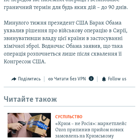
граничний термін для будь яких дій – до 90 днів.
Минулого тижня президент США Барак Обама
ухвалив рішення про військову операцію в Сирії,
звинувативши владу цієї країни в застосуванні
хімічної зброї. Водночас Обама заявив, що така
операція розпочнеться лише після схвалення її
Конгресом США.
Поділитись
Читати без VPN
Follow us
Читайте також
СУСПІЛЬСТВО
«Крим – не Росія»: маркетплейс
Ozon припинив прийом нових
замовлень на Кримському