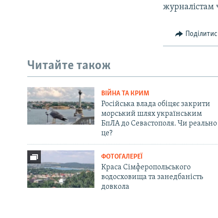
журналістам 
Поділитис
Читайте також
ВІЙНА ТА КРИМ
Російська влада обіцяє закрити
морський шлях українським
БпЛА до Севастополя. Чи реально
це?
ФОТОГАЛЕРЕЇ
Краса Сімферопольського
водосховища та занедбаність
довкола