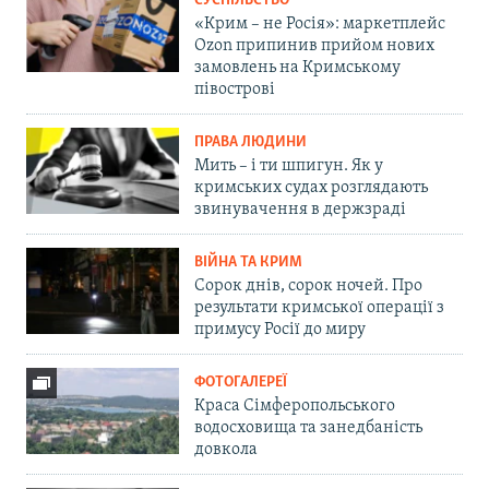
СУСПІЛЬСТВО
«Крим – не Росія»: маркетплейс
Ozon припинив прийом нових
замовлень на Кримському
півострові
ПРАВА ЛЮДИНИ
Мить – і ти шпигун. Як у
кримських судах розглядають
звинувачення в держзраді
ВІЙНА ТА КРИМ
Сорок днів, сорок ночей. Про
результати кримської операції з
примусу Росії до миру
ФОТОГАЛЕРЕЇ
Краса Сімферопольського
водосховища та занедбаність
довкола