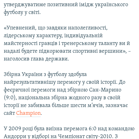
утверджуватиме позитивний імідж українського
футболу у світі.
«Упевнений, що завдяки наполегливості,
лідерському характеру, індивідуальній
майстерності гравців і тренерському таланту ви й
надалі будете підкорювати спортивні вершини», –
наголосив глава держави.
Збірна України з футболу здобула
найрезультативнішу перемогу у своїй історії. До
феєричної перемоги над збірною Сан-Марино
(9:0), національна збірна жодного разу в своїй
історії не забивала більше шести м’ячів, зазначає
сайт
Champion
.
У 2009 році була виїзна перемога 6:0 над командою
Андорри у відборі на Чемпіонат світу-2010. З