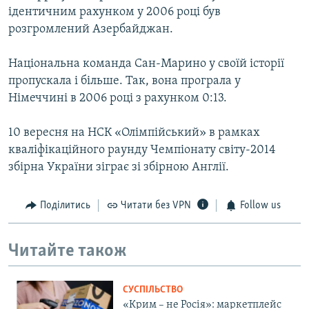
ідентичним рахунком у 2006 році був
розгромлений Азербайджан.
Національна команда Сан-Марино у своїй історії
пропускала і більше. Так, вона програла у
Німеччині в 2006 році з рахунком 0:13.
10 вересня на НСК «Олімпійський» в рамках
кваліфікаційного раунду Чемпіонату світу-2014
збірна України зіграє зі збірною Англії.
Поділитись
Читати без VPN
Follow us
Читайте також
СУСПІЛЬСТВО
«Крим – не Росія»: маркетплейс