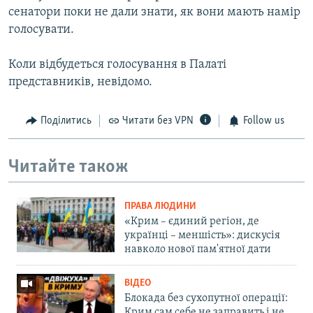
сенатори поки не дали знати, як вони мають намір
голосувати.
Коли відбудеться голосування в Палаті
представників, невідомо.
Поділитись
Читати без VPN
Follow us
Читайте також
ПРАВА ЛЮДИНИ
«Крим – єдиний регіон, де
українці – меншість»: дискусія
навколо нової пам'ятної дати
ВІДЕО
Блокада без сухопутної операції:
Крим сам себе не заправить і не