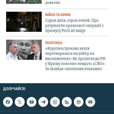
довкола
ВІЙНА ТА КРИМ
Сорок днів, сорок ночей. Про
результати кримської операції з
примусу Росії до миру
ПОЛІТИКА
«Короткострокова акція
перетворилася на війну на
виснаження»: Як пропаганда РФ
у Криму пояснює невдачі «СВО»
та залякує «мінними атаками»
ДОЛУЧАЙСЯ!