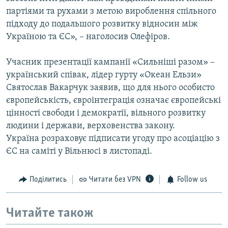
партіями та рухами з метою вироблення спільного
підходу до подальшого розвитку відносин між
Україною та ЄС», – наголосив Олефіров.
Учасник презентації кампанії «Сильніші разом» –
український співак, лідер гурту «Океан Ельзи»
Святослав Вакарчук заявив, що для нього особисто
європейськість, євроінтеграція означає європейські
цінності свободи і демократії, вільного розвитку
людини і держави, верховенства закону.
Україна розраховує підписати угоду про асоціацію з
ЄС на саміті у Вільнюсі в листопаді.
Поділитись
Читати без VPN
Follow us
Читайте також