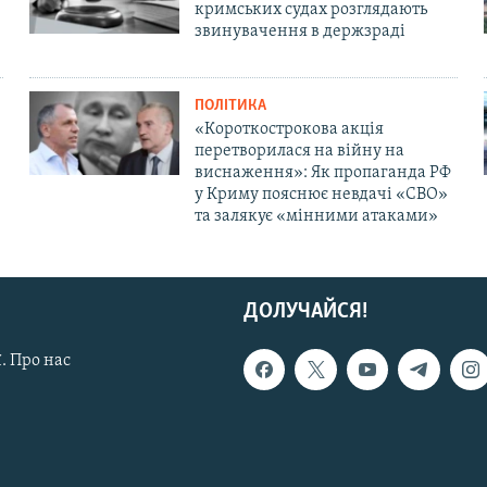
кримських судах розглядають
звинувачення в держзраді
ПОЛІТИКА
«Короткострокова акція
перетворилася на війну на
виснаження»: Як пропаганда РФ
у Криму пояснює невдачі «СВО»
та залякує «мінними атаками»
ДОЛУЧАЙСЯ!
. Про нас