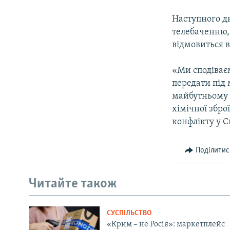
Наступного дн
телебаченню,
відмовиться в
«Ми сподіваєм
передати під 
майбутньому 
хімічної збр
конфлікту у С
Поділитис
Читайте також
СУСПІЛЬСТВО
«Крим – не Росія»: маркетплейс