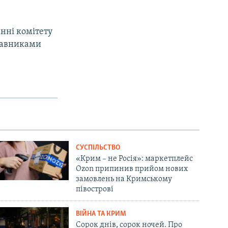
анні комітету
ставниками
СУСПІЛЬСТВО
«Крим – не Росія»: маркетплейс
Ozon припинив прийом нових
замовлень на Кримському
півострові
ВІЙНА ТА КРИМ
Сорок днів, сорок ночей. Про