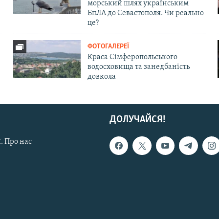
морський шлях українським
БпЛА до Севастополя. Чи реально
це?
ФОТОГАЛЕРЕЇ
Краса Сімферопольського
водосховища та занедбаність
довкола
ДОЛУЧАЙСЯ!
. Про нас