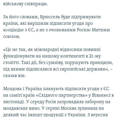
військову співпрацю.
За його словами, Брюссель буде підтримувати
країни, які вирішили підписати угоди про
асоціацію з ЄС, а не з очолюваним Росією Митним
союзом.
«Це не так, як міжнародні відносини повинні
функціонувати на нашому континенті в 21-му
столітті. Такі дії, без сумніву, порушують принципи,
під якими підписалися всі європейські держави», −
сказав він.
Молдова і Україна планують підписати угоди з ЄС
на саміті країн «Східного партнерства» у Вільнюсі в
листопаді. У середу Росія запровадила заборону на
молдавське вино. У серпні Москва зупинила на
деякий час імпорт продукції з України. 3 вересня