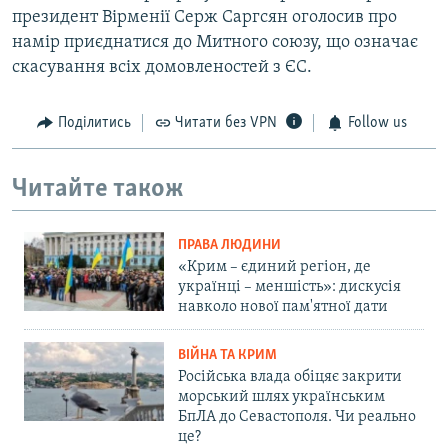
президент Вірменії Серж Саргсян оголосив про
намір приєднатися до Митного союзу, що означає
скасування всіх домовленостей з ЄС.
Поділитись
Читати без VPN
Follow us
Читайте також
ПРАВА ЛЮДИНИ
«Крим – єдиний регіон, де
українці – меншість»: дискусія
навколо нової пам'ятної дати
ВІЙНА ТА КРИМ
Російська влада обіцяє закрити
морський шлях українським
БпЛА до Севастополя. Чи реально
це?