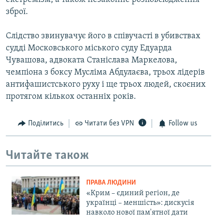
зброї.
Слідство звинувачує його в співучасті в убивствах
судді Московського міського суду Едуарда
Чувашова, адвоката Станіслава Маркелова,
чемпіона з боксу Мусліма Абдулаєва, трьох лідерів
антифашистського руху і ще трьох людей, скоєних
протягом кількох останніх років.
Поділитись
Читати без VPN
Follow us
Читайте також
ПРАВА ЛЮДИНИ
«Крим – єдиний регіон, де
українці – меншість»: дискусія
навколо нової пам'ятної дати