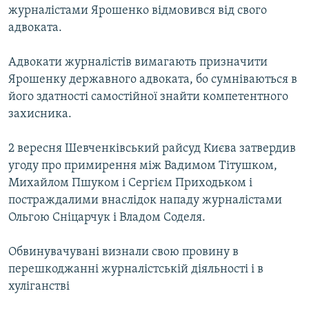
журналістами Ярошенко відмовився від свого
адвоката.
Адвокати журналістів вимагають призначити
Ярошенку державного адвоката, бо сумніваються в
його здатності самостійної знайти компетентного
захисника.
2 вересня Шевченківський райсуд Києва затвердив
угоду про примирення між Вадимом Тітушком,
Михайлом Пшуком і Сергієм Приходьком і
постраждалими внаслідок нападу журналістами
Ольгою Сніцарчук і Владом Соделя.
Обвинувачувані визнали свою провину в
перешкоджанні журналістській діяльності і в
хуліганстві