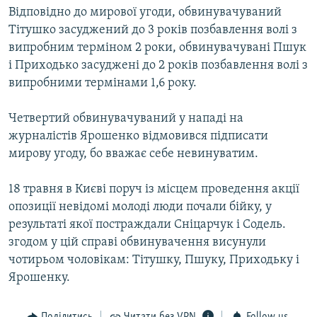
Відповідно до мирової угоди, обвинувачуваний
Тітушко засуджений до 3 років позбавлення волі з
випробним терміном 2 роки, обвинувачувані Пшук
і Приходько засуджені до 2 років позбавлення волі з
випробними термінами 1,6 року.
Четвертий обвинувачуваний у нападі на
журналістів Ярошенко відмовився підписати
мирову угоду, бо вважає себе невинуватим.
18 травня в Києві поруч із місцем проведення акції
опозиції невідомі молоді люди почали бійку, у
результаті якої постраждали Сніцарчук і Содель.
згодом у цій справі обвинувачення висунули
чотирьом чоловікам: Тітушку, Пшуку, Приходьку і
Ярошенку.