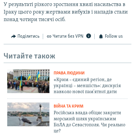
У результаті різкого зростання хвилі насильства в
Іраку цього року жертвами вибухів і нападів стали
понад чотири тисячі осіб.
Поділитись
Читати без VPN
Follow us
Читайте також
ПРАВА ЛЮДИНИ
«Крим – єдиний регіон, де
українці – меншість»: дискусія
навколо нової пам'ятної дати
ВІЙНА ТА КРИМ
Російська влада обіцяє закрити
морський шлях українським
БпЛА до Севастополя. Чи реально
це?