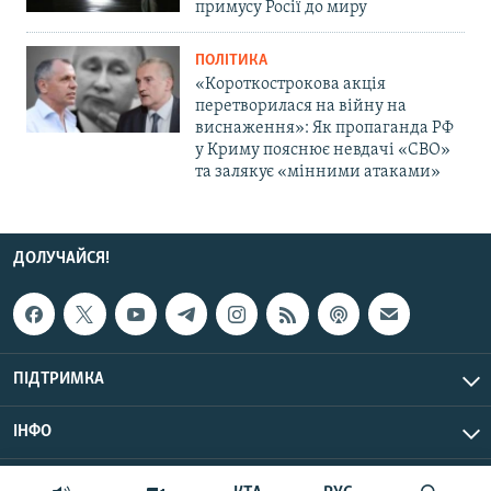
примусу Росії до миру
ПОЛІТИКА
«Короткострокова акція
перетворилася на війну на
виснаження»: Як пропаганда РФ
у Криму пояснює невдачі «СВО»
та залякує «мінними атаками»
ДОЛУЧАЙСЯ!
ПІДТРИМКА
ІНФО
© Крим.Реалії, 2026 | Усі права застережено.