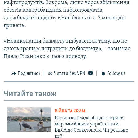
нафтопродуктів. Зокрема, лише через збільшення
обсягів контрабандних нафтопродуктів,
держбюджет недоотримав близько 5-7 мільярдів
гривень.
«Невиконання бюджету відбувається тому, що не
дають грошам потрапити до бюджету», − зазначає
Павло Різаненко з цього приводу.
Поділитись
Читати без VPN
Follow us
Читайте також
ВІЙНА ТА КРИМ
Російська влада обіцяє закрити
морський шлях українським
БпЛА до Севастополя. Чи реально
це?