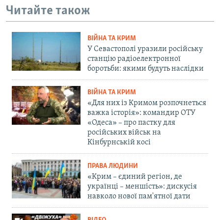
Читайте також
ВІЙНА ТА КРИМ
У Севастополі уразили російську
станцію радіоелектронної
боротьби: якими будуть наслідки
ВІЙНА ТА КРИМ
«Для них із Кримом розпочнеться
важка історія»: командир ОТУ
«Одеса» – про пастку для
російських військ на
Кінбурнській косі
ПРАВА ЛЮДИНИ
«Крим – єдиний регіон, де
українці – меншість»: дискусія
навколо нової пам'ятної дати