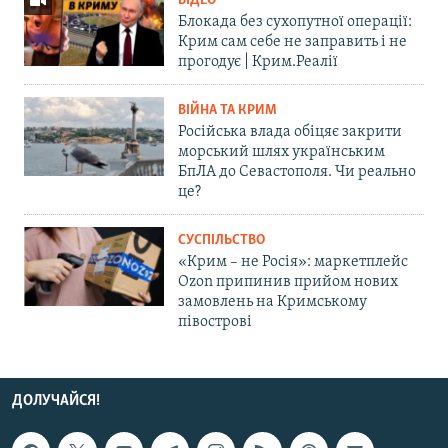
ВІДЕО
Блокада без сухопутної операції:
Крим сам себе не заправить і не
прогодує | Крим.Реалії
ВІЙНА ТА КРИМ
Російська влада обіцяє закрити
морський шлях українським
БпЛА до Севастополя. Чи реально
це?
СУСПІЛЬСТВО
«Крим – не Росія»: маркетплейс
Ozon припинив прийом нових
замовлень на Кримському
півострові
ДОЛУЧАЙСЯ!