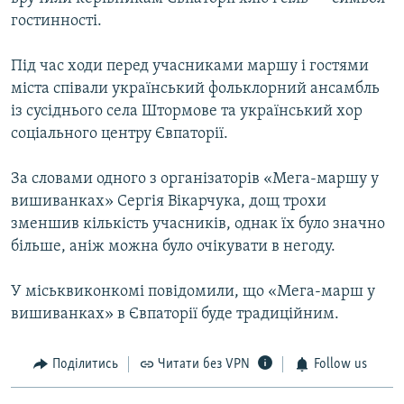
гостинності.
Під час ходи перед учасниками маршу і гостями
міста співали український фольклорний ансамбль
із сусіднього села Штормове та український хор
соціального центру Євпаторії.
За словами одного з організаторів «Мега-маршу у
вишиванках» Сергія Вікарчука, дощ трохи
зменшив кількість учасників, однак їх було значно
більше, аніж можна було очікувати в негоду.
У міськвиконкомі повідомили, що «Мега-марш у
вишиванках» в Євпаторії буде традиційним.
Поділитись
Читати без VPN
Follow us