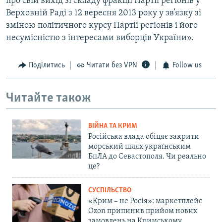
про свій вихід зі складу фракції Партії регіонів у
Верховній Раді з 12 вересня 2013 року у зв’язку зі
зміною політичного курсу Партії регіонів і його
несумісністю з інтересами виборців України».
Поділитись
Читати без VPN
Follow us
Читайте також
ВІЙНА ТА КРИМ
Російська влада обіцяє закрити
морський шлях українським
БпЛА до Севастополя. Чи реально
це?
СУСПІЛЬСТВО
«Крим – не Росія»: маркетплейс
Ozon припинив прийом нових
замовлень на Кримському