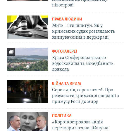
півострові
ПРАВА ЛЮДИНИ
Мить – і ти шпигун. Як у
кримських судах розглядають
звинувачення в держзраді
ФОТОГАЛЕРЕЇ
Краса Сімферопольського
водосховища та занедбаність
довкола
ВІЙНА ТА КРИМ
Сорок днів, сорок ночей. Про
результати кримської операції з
примусу Росії до миру
ПОЛІТИКА
«Короткострокова акція
перетворилася на війну на