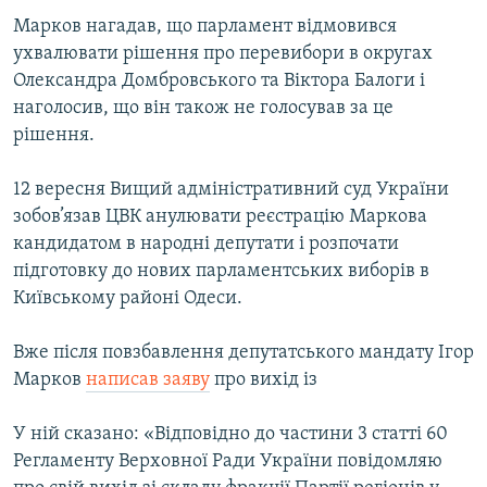
Марков нагадав, що парламент відмовився
ухвалювати рішення про перевибори в округах
Олександра Домбровського та Віктора Балоги і
наголосив, що він також не голосував за це
рішення.
12 вересня Вищий адміністративний суд України
зобов’язав ЦВК анулювати реєстрацію Маркова
кандидатом в народні депутати і розпочати
підготовку до нових парламентських виборів в
Київському районі Одеси.
Вже після повзбавлення депутатського мандату Ігор
Марков
написав заяву
про вихід із
У ній сказано: «Відповідно до частини 3 статті 60
Регламенту Верховної Ради України повідомляю