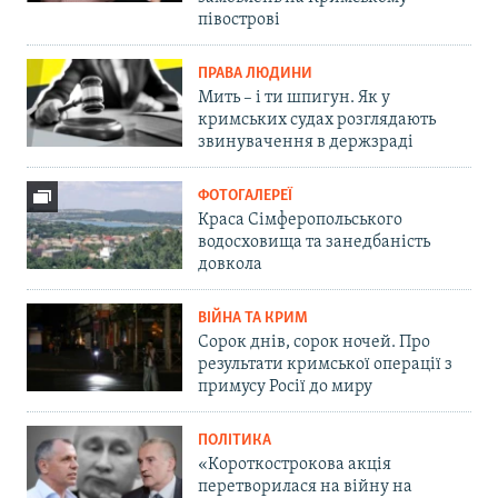
півострові
ПРАВА ЛЮДИНИ
Мить – і ти шпигун. Як у
кримських судах розглядають
звинувачення в держзраді
ФОТОГАЛЕРЕЇ
Краса Сімферопольського
водосховища та занедбаність
довкола
ВІЙНА ТА КРИМ
Сорок днів, сорок ночей. Про
результати кримської операції з
примусу Росії до миру
ПОЛІТИКА
«Короткострокова акція
перетворилася на війну на