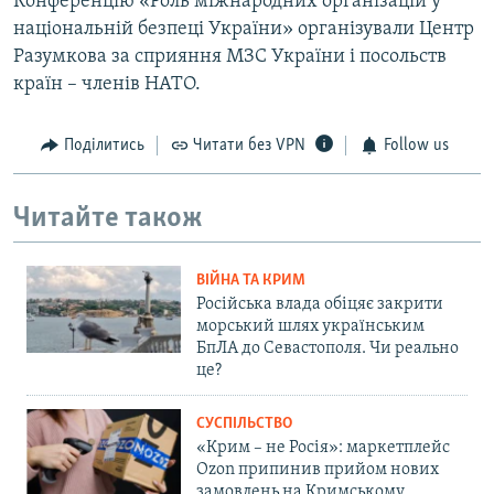
Конференцію «Роль міжнародних організацій у
національній безпеці України» організували Центр
Разумкова за сприяння МЗС України і посольств
країн – членів НАТО.
Поділитись
Читати без VPN
Follow us
Читайте також
ВІЙНА ТА КРИМ
Російська влада обіцяє закрити
морський шлях українським
БпЛА до Севастополя. Чи реально
це?
СУСПІЛЬСТВО
«Крим – не Росія»: маркетплейс
Ozon припинив прийом нових
замовлень на Кримському