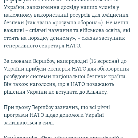
України, запозичення досвіду наших членів у
належному використанні ресурсів для зміцнення
безпеки (так звана «розумна оборона»). Не менш
важливі – спільні навчання та військова освіта, які
стоять на порядку денному», – сказав заступник
генерального секретаря НАТО.
За словами Вершбоу, напередодні (16 вересня) до
України прибули експерти НАТО для обговорення
розбудови системи національної безпеки країни.
Він також наголосив, що в НАТО поважають
рішення України не вступати до Альянсу.
При цьому Вершбоу зазначив, що всі річні
програми НАТО щодо допомоги Україні
залишаються в силі.