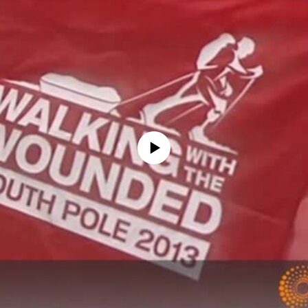
No media source currently available