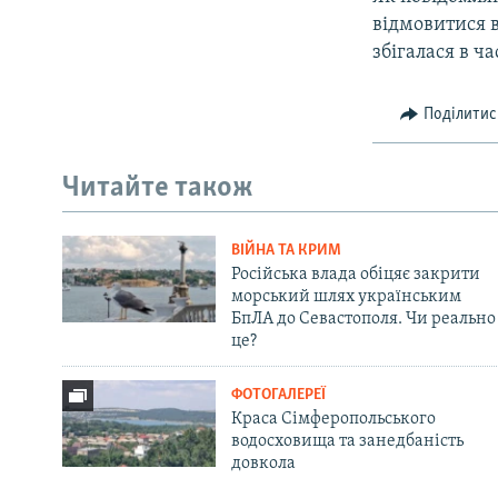
відмовитися в
збігалася в ча
Поділитис
Читайте також
ВІЙНА ТА КРИМ
Російська влада обіцяє закрити
морський шлях українським
БпЛА до Севастополя. Чи реально
це?
ФОТОГАЛЕРЕЇ
Краса Сімферопольського
водосховища та занедбаність
довкола