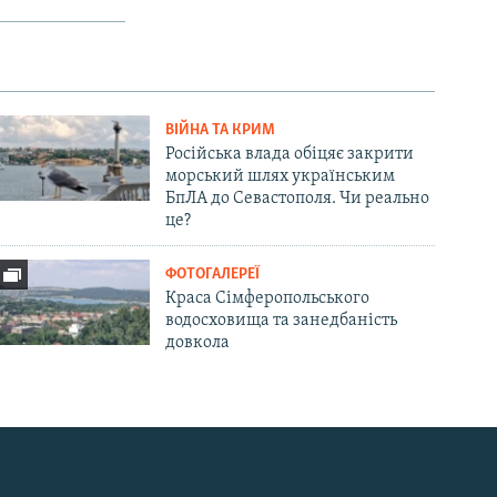
ВІЙНА ТА КРИМ
Російська влада обіцяє закрити
морський шлях українським
БпЛА до Севастополя. Чи реально
це?
ФОТОГАЛЕРЕЇ
Краса Сімферопольського
водосховища та занедбаність
довкола