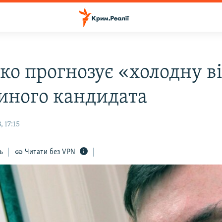
ко прогнозує «холодну в
диного кандидата
, 17:15
ь
Читати без VPN