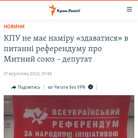
Доступність
посилання
Перейти
НОВИНИ
до
НОВИНИ
КПУ не має наміру «здаватися» в
основного
ВОДА.КРИМ
матеріалу
питанні референдуму про
ВІДЕО ТА ФОТО
Перейти
Митний союз – депутат
до
ПОЛІТИКА
основної
17 вересень 2013, 19:49
БЛОГИ
навігації
Перейти
Поділитись
Читати без VPN
ПОГЛЯД
до
ІНТЕРВ'Ю
пошуку
ВСЕ ЗА ДЕНЬ
СПЕЦПРОЕКТИ
ЯК ОБІЙТИ БЛОКУВАННЯ
ДЕПОРТАЦІЯ