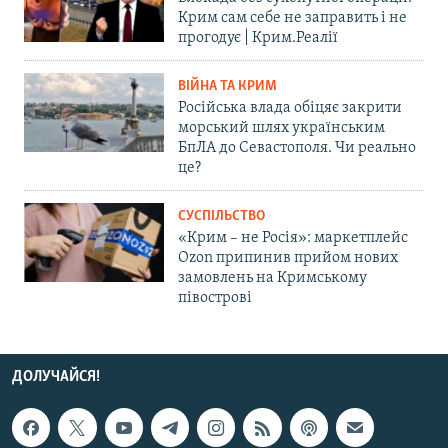
Крим сам себе не заправить і не
прогодує | Крим.Реалії
ВІЙНА ТА КРИМ
Російська влада обіцяє закрити
морський шлях українським
БпЛА до Севастополя. Чи реально
це?
СУСПІЛЬСТВО
«Крим – не Росія»: маркетплейс
Ozon припинив прийом нових
замовлень на Кримському
півострові
ДОЛУЧАЙСЯ!