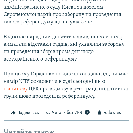
адміністративного суду Києва за позовом
Європейської партії про заборону на проведення
такого референдуму ще не ухвалене.
Водночас народний депутат заявив, що має намір
вимагати відставки суддів, які ухвалили заборону
на проведення зборів громадян щодо
всеукраїнського референдуму.
При цьому Гордієнко не дав чіткої відповіді, чи має
намір КПУ оскаржити в суді сьогоднішню
постанову
ЦВК про відмову в реєстрації ініціативної
групи щодо проведення референдуму.
Поділитись
Читати без VPN
Follow us
Читайте також