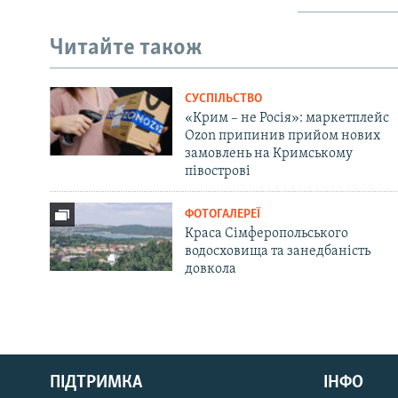
Читайте також
СУСПІЛЬСТВО
«Крим – не Росія»: маркетплейс
Ozon припинив прийом нових
замовлень на Кримському
півострові
ФОТОГАЛЕРЕЇ
Краса Сімферопольського
водосховища та занедбаність
довкола
Русский
ПІДТРИМКА
ІНФО
Qırımtatar