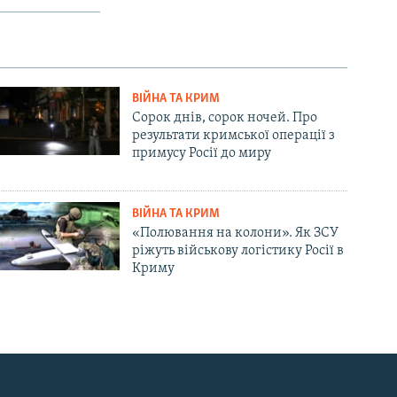
ВІЙНА ТА КРИМ
Сорок днів, сорок ночей. Про
результати кримської операції з
примусу Росії до миру
ВІЙНА ТА КРИМ
«Полювання на колони». Як ЗСУ
ріжуть військову логістику Росії в
Криму