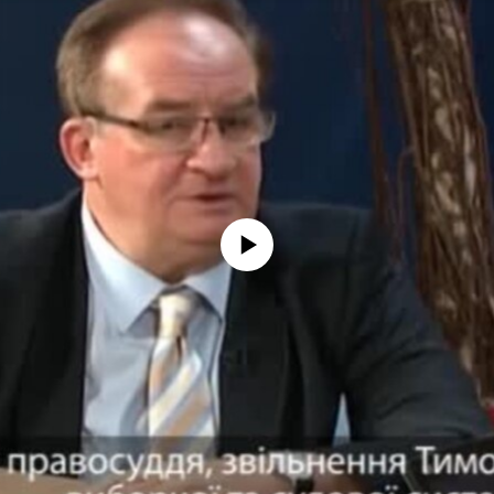
No media source currently available