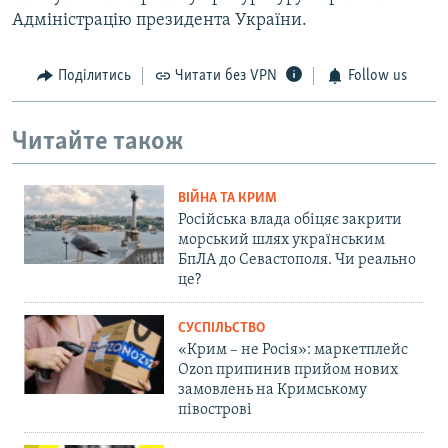
Адміністрацію президента України.
Поділитись
Читати без VPN
Follow us
Читайте також
ВІЙНА ТА КРИМ
Російська влада обіцяє закрити
морський шлях українським
БпЛА до Севастополя. Чи реально
це?
СУСПІЛЬСТВО
«Крим – не Росія»: маркетплейс
Ozon припинив прийом нових
замовлень на Кримському
півострові