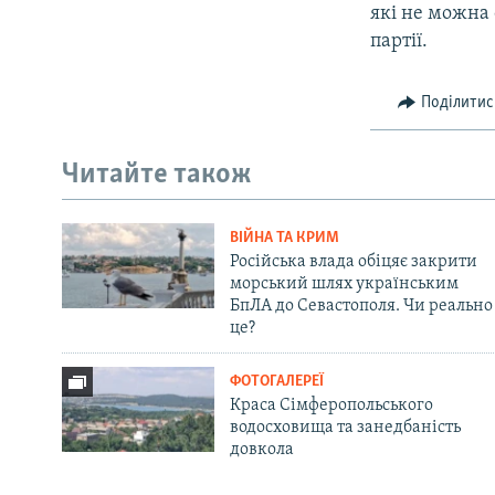
які не можна 
партії.
Поділитис
Читайте також
ВІЙНА ТА КРИМ
Російська влада обіцяє закрити
морський шлях українським
БпЛА до Севастополя. Чи реально
це?
ФОТОГАЛЕРЕЇ
Краса Сімферопольського
водосховища та занедбаність
довкола