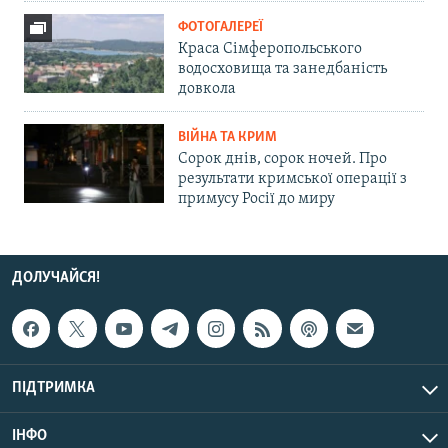
ФОТОГАЛЕРЕЇ
Краса Сімферопольського
водосховища та занедбаність
довкола
ВІЙНА ТА КРИМ
Сорок днів, сорок ночей. Про
результати кримської операції з
примусу Росії до миру
ДОЛУЧАЙСЯ!
ПІДТРИМКА
ІНФО