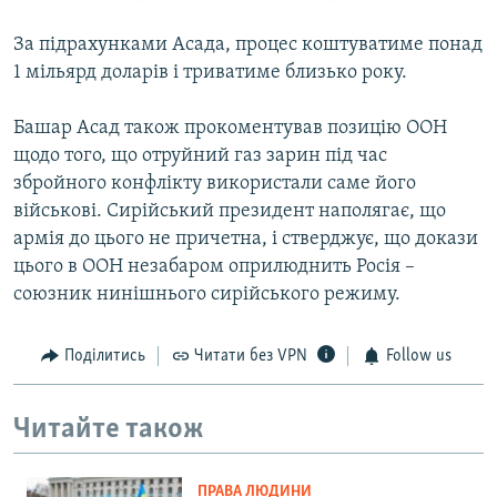
За підрахунками Асада, процес коштуватиме понад
1 мільярд доларів і триватиме близько року.
Башар Асад також прокоментував позицію ООН
щодо того, що отруйний газ зарин під час
збройного конфлікту використали саме його
військові. Сирійський президент наполягає, що
армія до цього не причетна, і стверджує, що докази
цього в ООН незабаром оприлюднить Росія –
союзник нинішнього сирійського режиму.
Поділитись
Читати без VPN
Follow us
Читайте також
ПРАВА ЛЮДИНИ