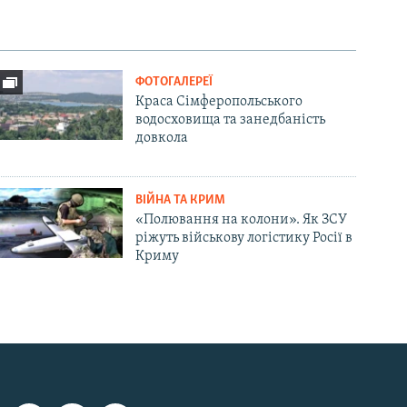
ФОТОГАЛЕРЕЇ
Краса Сімферопольського
водосховища та занедбаність
довкола
ВІЙНА ТА КРИМ
«Полювання на колони». Як ЗСУ
ріжуть військову логістику Росії в
Криму